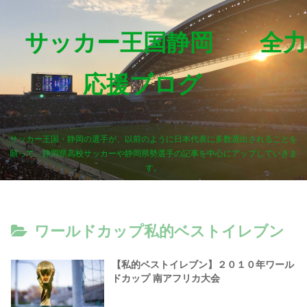
サッカー王国静岡 全力
応援ブログ
サッカー王国・静岡の選手が、以前のように日本代表に多数選出されることを
願って、静岡県高校サッカーや静岡県勢選手の記事を中心にアップしていきま
す。
ワールドカップ私的ベストイレブン
【私的ベストイレブン】２０１０年ワール
ドカップ 南アフリカ大会