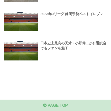
2023年Jリーグ 静岡県勢ベストイレブン
日本史上最高の天才・小野伸二が引退試合
でもファンを魅了！
PAGE TOP