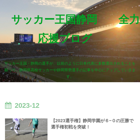
サッカー王国静岡 全力
応援ブログ
サッカー王国・静岡の選手が、以前のように日本代表に多数選出されることを
願って、静岡県高校サッカーや静岡県勢選手の記事を中心にアップしていきま
す。
2023-12
【2023選手権】静岡学園が６−０の圧勝で
選手権初戦を突破！