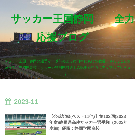
サッカー王国静岡 全力
応援ブログ
サッカー王国・静岡の選手が、以前のように日本代表に多数選出されることを
願って、静岡県高校サッカーや静岡県勢選手の記事を中心にアップしていきま
す。
2023-11
【公式記録(ベスト11他)】第102回(2023
年度)静岡県高校サッカー選手権（2023年
度編）優勝：静岡学園高校