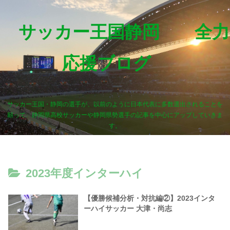
サッカー王国静岡 全力
応援ブログ
サッカー王国・静岡の選手が、以前のように日本代表に多数選出されることを
願って、静岡県高校サッカーや静岡県勢選手の記事を中心にアップしていきま
す。
2023年度インターハイ
【優勝候補分析・対抗編②】2023インタ
ーハイサッカー 大津・尚志