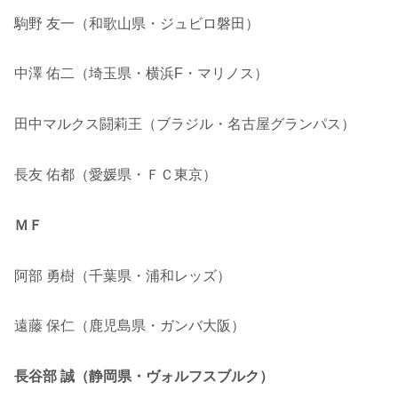
駒野 友一（和歌山県・ジュビロ磐田）
中澤 佑二（埼玉県・横浜F・マリノス）
田中マルクス闘莉王（ブラジル・名古屋グランパス）
長友 佑都（愛媛県・ＦＣ東京）
ＭＦ
阿部 勇樹（千葉県・浦和レッズ）
遠藤 保仁（鹿児島県・ガンバ大阪）
長谷部 誠（静岡県・ヴォルフスブルク）