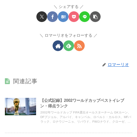
シェアする
ロマーリオをフォローする
ロマーリオ
関連記事
【公式記録】2002ワールドカップベストイレブ
ン・得点ランク
2002年ワールドカップ FIFA選出オールスターチーム GKカーン、
DFプジョル、アルパイ、キャンベル、ロベルト・カルロス、MFバ
ラック、ロナウジーニョ、リバウド、FWロナウド、クローゼ、ハ
サン・サス