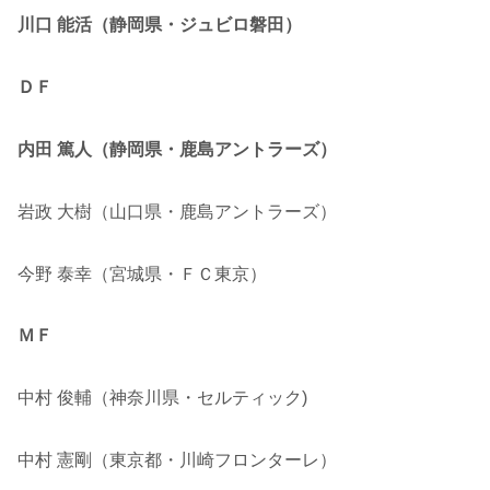
川口 能活（静岡県・ジュビロ磐田）
ＤＦ
内田 篤人（静岡県・鹿島アントラーズ）
岩政 大樹（山口県・鹿島アントラーズ）
今野 泰幸（宮城県・ＦＣ東京）
ＭＦ
中村 俊輔（神奈川県・セルティック)
中村 憲剛（東京都・川崎フロンターレ）