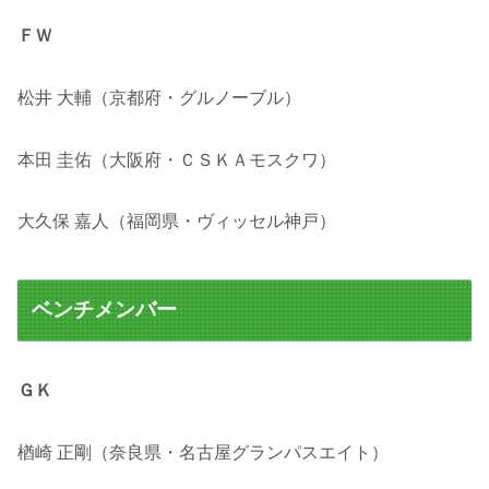
ＦＷ
松井 大輔（京都府・グルノーブル）
本田 圭佑（大阪府・ＣＳＫＡモスクワ）
大久保 嘉人（福岡県・ヴィッセル神戸）
ベンチメンバー
ＧＫ
楢崎 正剛（奈良県・名古屋グランパスエイト）