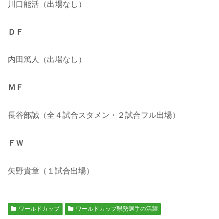
川口能活（出場なし）
ＤＦ
内田篤人（出場なし）
ＭＦ
長谷部誠（全４試合スタメン・２試合フル出場）
ＦＷ
矢野貴章（１試合出場）
ワールドカップ
ワールドカップ県勢選手の活躍