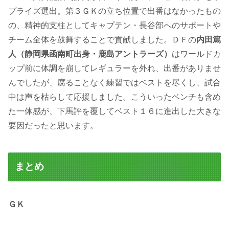
プライズ選出。第３ＧＫの立ち位置で出番はなかったもの
の、精神的支柱としてキャプテン・長谷部へのサポートや
チーム全体を鼓舞することで貢献しました。ＤＦの
内田篤
人（静岡県函南町出身・鹿島アントラーズ）
はワールドカ
ップ前に体調を崩してレギュラーを外れ、出番がありませ
んでしたが、腐ることなく練習ではベストを尽くし、試合
中は声を枯らして応援しました。こういったベンチも含め
た一体感が、下馬評を覆してベスト１６に進出した大きな
要因だったと思います。
まとめ
ＧＫ