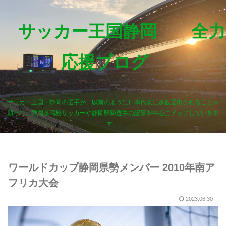
サッカー王国静岡 全力
応援ブログ
サッカー王国・静岡の選手が、以前のように日本代表に多数選出されることを
願って、静岡県高校サッカーや静岡県勢選手の記事を中心にアップしていきま
す。
ワールドカップ静岡県勢メンバー 2010年南ア
フリカ大会
2023.06.30