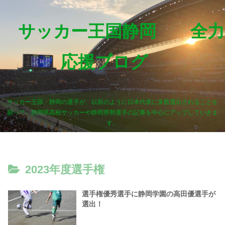
サッカー王国静岡 全力
応援ブログ
サッカー王国・静岡の選手が、以前のように日本代表に多数選出されることを
願って、静岡県高校サッカーや静岡県勢選手の記事を中心にアップしていきま
す。
2023年度選手権
選手権優秀選手に静岡学園の高田優選手が
選出！