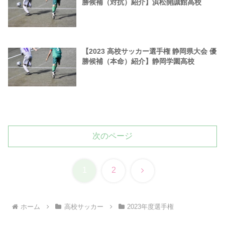
勝候補（対抗）紹介】浜松開誠館高校
【2023 高校サッカー選手権 静岡県大会 優
勝候補（本命）紹介】静岡学園高校
次のページ
次
1
2
へ
ホーム
高校サッカー
2023年度選手権