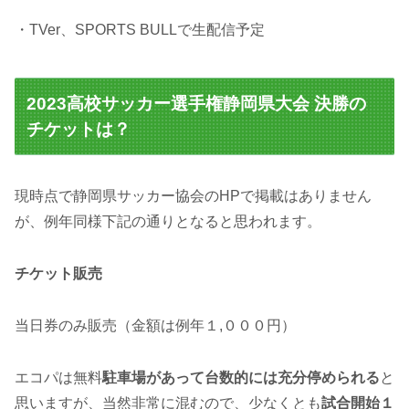
・TVer、SPORTS BULLで生配信予定
2023高校サッカー選手権静岡県大会 決勝の
チケットは？
現時点で静岡県サッカー協会のHPで掲載はありません
が、例年同様下記の通りとなると思われます。
チケット販売
当日券のみ販売（金額は例年１,０００円）
エコパは無料
駐車場があって台数的には充分停められる
と
思いますが、当然非常に混むので、少なくとも
試合開始１