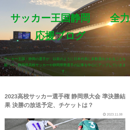
サッカー王国静岡 全力
応援ブログ
サッカー王国・静岡の選手が、以前のように日本代表に多数選出されることを
願って、静岡県高校サッカーや静岡県勢選手の記事を中心にアップしていきま
す。
2023高校サッカー選手権 静岡県大会 準決勝結
果 決勝の放送予定、チケットは？
2023.11.08