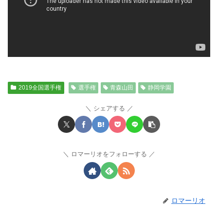
2019全国選手権
選手権
青森山田
静岡学園
シェアする
ロマーリオをフォローする
ロマーリオ