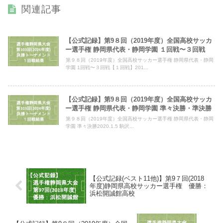
関連記事
【公式記録】第9８回（2019年度）全国高校サッカ
ー選手権 静岡県代表・静岡学園 １回戦〜３回戦
第９８回（2019年度）全国高校サッカー選手権 静岡県代表・静岡
学園 1回戦〜３回戦【１回戦】201...
【公式記録】第9８回（2019年度）全国高校サッカ
ー選手権 静岡県代表・静岡学園 準々決勝・準決勝
第９８回（2019年度）全国高校サッカー選手権 静岡県代表・静岡
学園 準々決勝2020.1.5 駒沢...
【公式記録(ベスト11他)】第9７回(2018
年度)静岡県高校サッカー選手権 優勝：
浜松開誠館高校