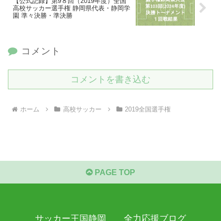
【公式記録】第9８回（2019年度）全国
高校サッカー選手権 静岡県代表・静岡学
園 準々決勝・準決勝
コメント
コメントを書き込む
ホーム
高校サッカー
2019全国選手権
PAGE TOP
サッカー王国静岡 全力応援ブログ