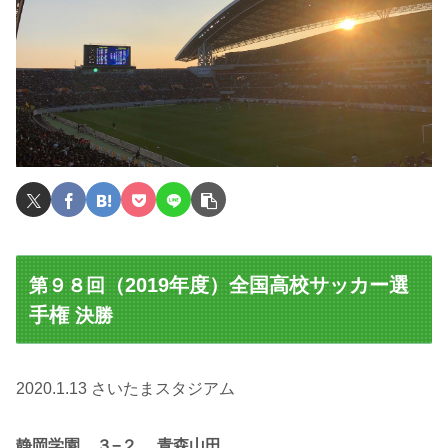
（2019年度）全国高校サッカー選
第９８回
手権
決勝
2020.1.13 さいたまスタジアム
静岡学園 ３−２
青森山田