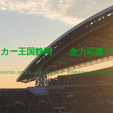
ッカー王国静岡 全力応援ブ
日本代表に多数選出されることを願って、静岡県高校サッカーや静岡県