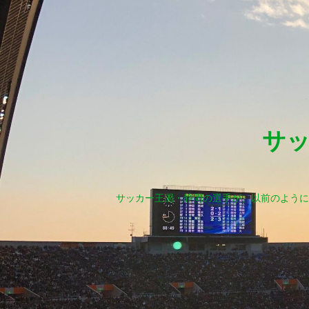
サ
サッカー王国・静岡の選手が、以前のように