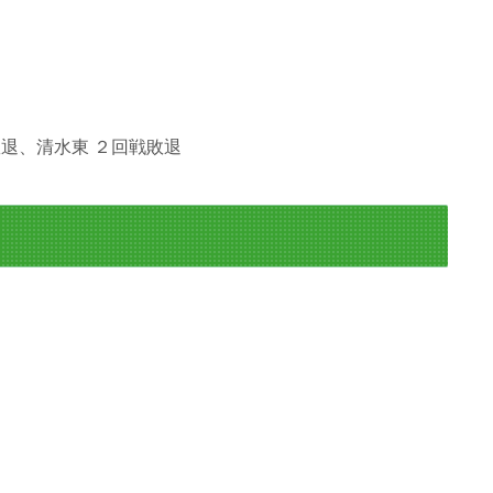
退、清水東 ２回戦敗退