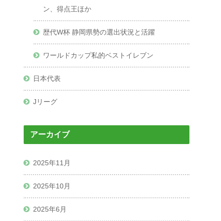
ン、得点王ほか
歴代W杯 静岡県勢の選出状況と活躍
ワールドカップ私的ベストイレブン
日本代表
Jリーグ
アーカイブ
2025年11月
2025年10月
2025年6月