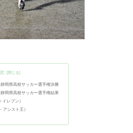
次
度 静岡県高校サッカー選手権決勝
度 静岡県高校サッカー選手権結果
トイレブン）
王・アシスト王）