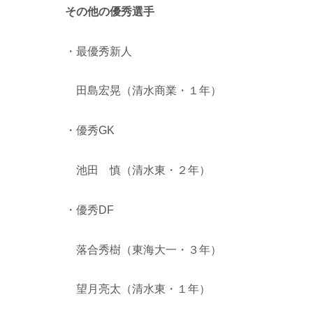
その他の優秀選手
・最優秀新人
田島宏晃（清水商業・１年）
・優秀GK
池田 慎（清水東・２年）
・優秀DF
落合秀樹（東海大一・３年）
望月亮太（清水東・１年）