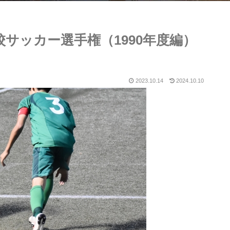
校サッカー選手権（1990年度編）
2023.10.14
2024.10.10