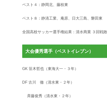
ベスト４：静岡北、藤枝東
ベスト８：静清工業、庵原、日大三島、磐田東
全国高校サッカー選手権結果：清水商業 ３回戦敗
大会優秀選手（ベストイレブン）
GK 笹木哲也（東海大一・３年）
DF 古川 徹（清水東・２年）
斉藤俊秀（清水東・２年）