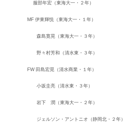
服部年宏（東海大一・２年）
MF 伊東輝悦（東海大一・１年）
森島寛晃（東海大一・３年）
野々村芳和（清水東・３年）
FW 田島宏晃（清水商業・１年）
小坂圭亮（清水東・３年）
岩下 潤（東海大一・２年）
ジェルソン・アントニオ（静岡北・２年）