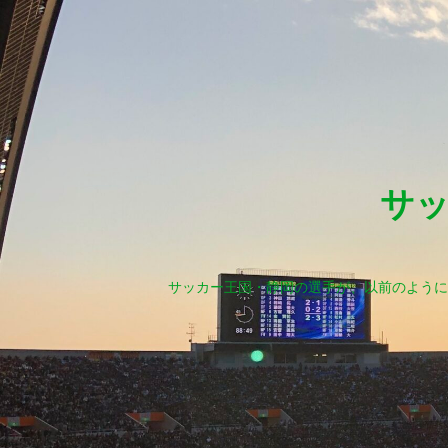
サ
サッカー王国・静岡の選手が、以前のように