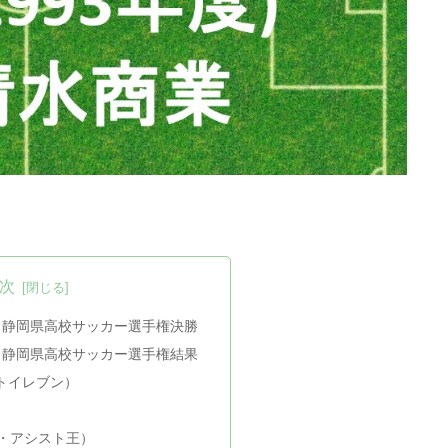
次
度 静岡県高校サッカー選手権決勝
度 静岡県高校サッカー選手権結果
トイレブン）
王・アシスト王）