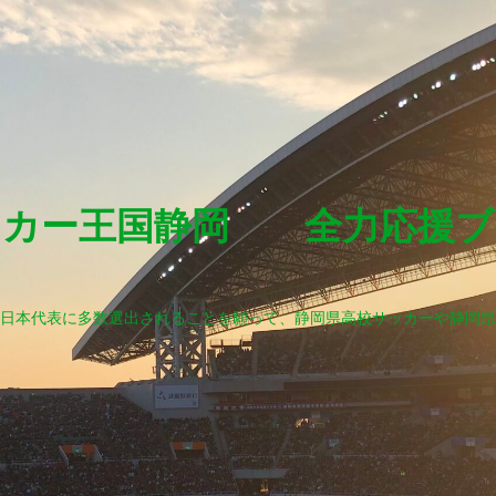
ッカー王国静岡 全力応援ブ
日本代表に多数選出されることを願って、静岡県高校サッカーや静岡県