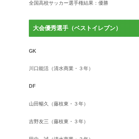
全国高校サッカー選手権結果：優勝
大会優秀選手（ベストイレブン）
GK
川口能活（清水商業・３年）
DF
山田暢久（藤枝東・３年）
吉野友三（藤枝東・３年）