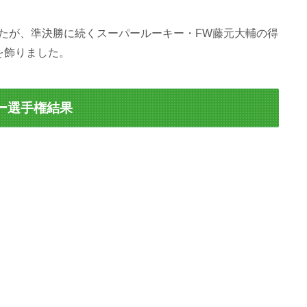
たが、準決勝に続くスーパールーキー・FW藤元大輔の得
を飾りました。
カー選手権結果