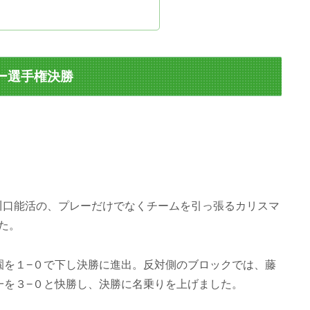
カー選手権決勝
川口能活の、プレーだけでなくチームを引っ張るカリスマ
た。
を１−０で下し決勝に進出。反対側のブロックでは、藤
一を３−０と快勝し、決勝に名乗りを上げました。