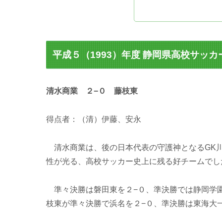
平成５（1993）年度 静岡県高校サッ
清水商業 ２−０ 藤枝東
得点者：（清）伊藤、安永
清水商業は、後の日本代表の守護神となるGK
性が光る、高校サッカー史上に残る好チームでし
準々決勝は磐田東を２−０、準決勝では静岡学園
枝東が準々決勝で浜名を２−０、準決勝は東海大