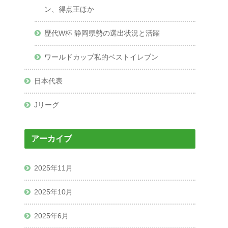
ン、得点王ほか
歴代W杯 静岡県勢の選出状況と活躍
ワールドカップ私的ベストイレブン
日本代表
Jリーグ
アーカイブ
2025年11月
2025年10月
2025年6月