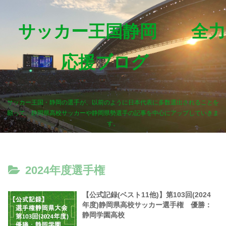
サッカー王国静岡 全力
応援ブログ
サッカー王国・静岡の選手が、以前のように日本代表に多数選出されることを
願って、静岡県高校サッカーや静岡県勢選手の記事を中心にアップしていきま
す。
2024年度選手権
【公式記録(ベスト11他)】第103回(2024
年度)静岡県高校サッカー選手権 優勝：
静岡学園高校