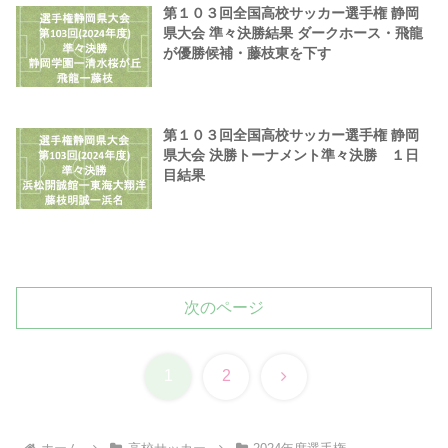
第１０３回全国高校サッカー選手権 静岡
県大会 準々決勝結果 ダークホース・飛龍
が優勝候補・藤枝東を下す
第１０３回全国高校サッカー選手権 静岡
県大会 決勝トーナメント準々決勝 １日
目結果
次のページ
次
1
2
へ