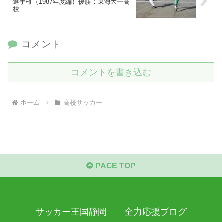
選手権（1987年度編）優勝：東海大一高
校
コメント
コメントを書き込む
ホーム
高校サッカー
PAGE TOP
サッカー王国静岡 全力応援ブログ