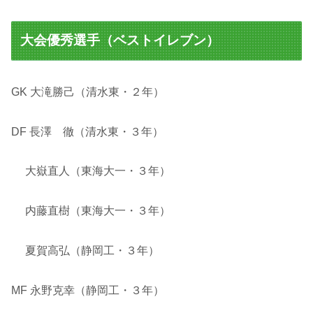
大会優秀選手（ベストイレブン）
GK 大滝勝己（清水東・２年）
DF 長澤 徹（清水東・３年）
大嶽直人（東海大一・３年）
内藤直樹（東海大一・３年）
夏賀高弘（静岡工・３年）
MF 永野克幸（静岡工・３年）