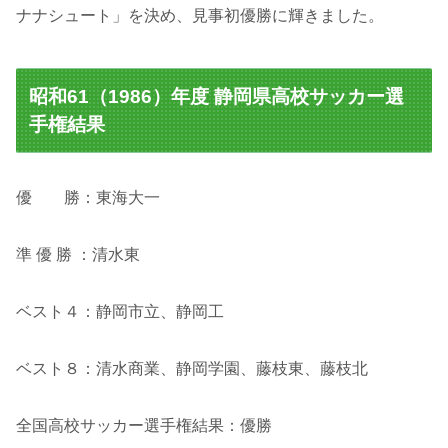
ナナシュート」を決め、見事初優勝に輝きました。
昭和61（1986）年度 静岡県高校サッカー選
手権結果
優 勝：東海大一
準 優 勝 ：清水東
ベスト４：静岡市立、静岡工
ベスト８：清水商業、静岡学園、藤枝東、藤枝北
全国高校サッカー選手権結果：優勝