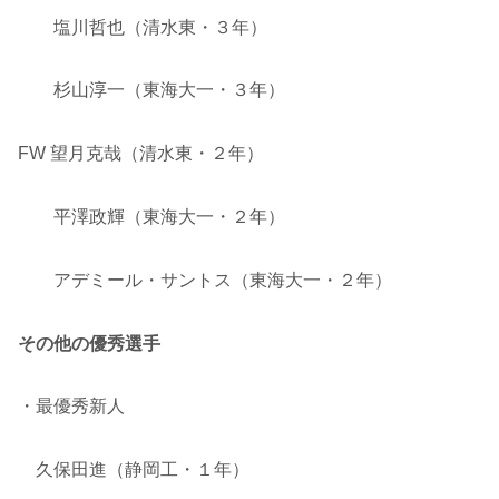
塩川哲也（清水東・３年）
杉山淳一（東海大一・３年）
FW 望月克哉（清水東・２年）
平澤政輝（東海大一・２年）
アデミール・サントス（東海大一・２年）
その他の優秀選手
・最優秀新人
久保田進（静岡工・１年）