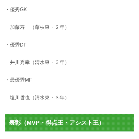
・優秀GK
加藤寿一（藤枝東・２年）
・優秀DF
井川秀幸（清水東・３年）
・最優秀MF
塩川哲也（清水東・３年）
表彰（MVP・得点王・アシスト王）