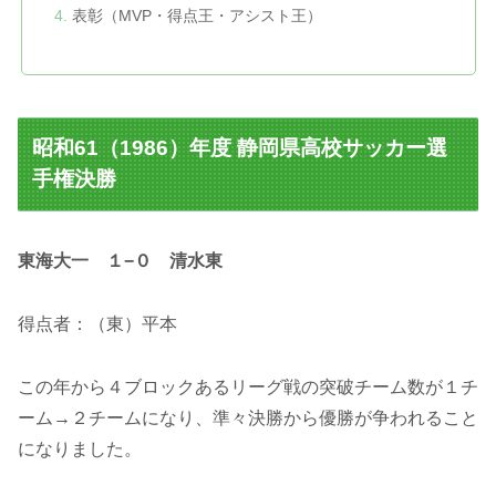
表彰（MVP・得点王・アシスト王）
昭和61（1986）年度 静岡県高校サッカー選
手権決勝
東海大一 １−０ 清水東
得点者：（東）平本
この年から４ブロックあるリーグ戦の突破チーム数が１チ
ーム→２チームになり、準々決勝から優勝が争われること
になりました。