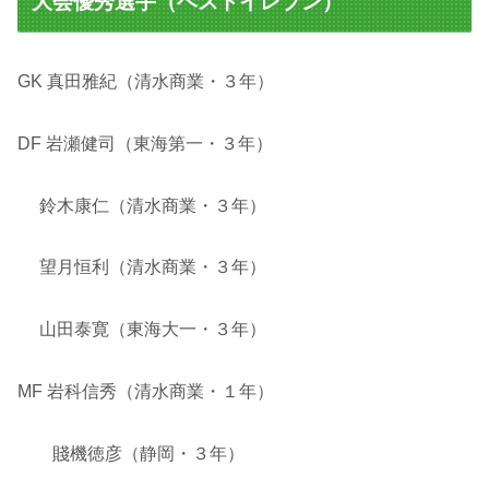
大会優秀選手（ベストイレブン）
GK 真田雅紀（清水商業・３年）
DF 岩瀬健司（東海第一・３年）
鈴木康仁（清水商業・３年）
望月恒利（清水商業・３年）
山田泰寛（東海大一・３年）
MF 岩科信秀（清水商業・１年）
賤機徳彦（静岡・３年）