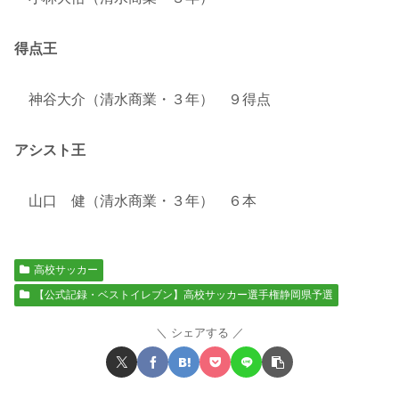
得点王
神谷大介（清水商業・３年） ９得点
アシスト王
山口 健（清水商業・３年） ６本
高校サッカー
【公式記録・ベストイレブン】高校サッカー選手権静岡県予選
シェアする