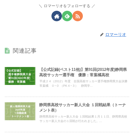
ロマーリオをフォローする
ロマーリオ
関連記事
【公式記録(ベスト11他)】第91回(2012年度)静岡県
高校サッカー選手権 優勝：常葉橘高校
平成２４（2012）年度 全国高校サッカー選手権静岡県大会決勝
常葉橘 ０−０ （PK４−３） 静岡学...
静岡県高校サッカー新人大会 １回戦結果（トーナ
メント表）
静岡県高校サッカー新人大会 １回戦結果１月１１日、静岡県高校
サッカー新人大会の１回戦が行われました。...