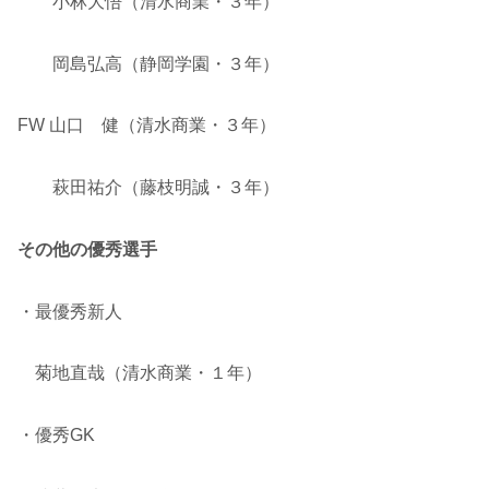
小林大悟（清水商業・３年）
岡島弘高（静岡学園・３年）
FW 山口 健（清水商業・３年）
萩田祐介（藤枝明誠・３年）
その他の優秀選手
・最優秀新人
菊地直哉（清水商業・１年）
・優秀GK