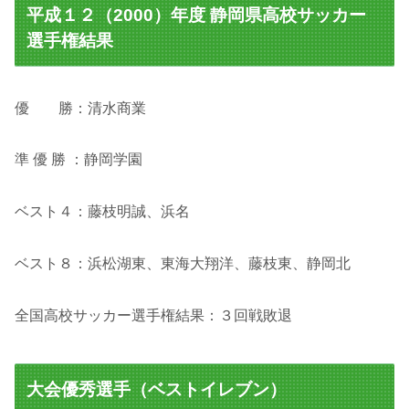
平成１２（2000）年度 静岡県高校サッカー
選手権結果
優 勝：清水商業
準 優 勝 ：静岡学園
ベスト４：藤枝明誠、浜名
ベスト８：浜松湖東、東海大翔洋、藤枝東、静岡北
全国高校サッカー選手権結果：３回戦敗退
大会優秀選手（ベストイレブン）