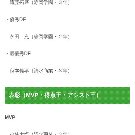
遠藤拓磨（静岡学園・３年）
・優秀DF
永田 充（静岡学園・２年）
・最優秀DF
秋本倫孝（清水商業・３年）
表彰（MVP・得点王・アシスト王）
MVP
小林大悟（清水商業・３年）