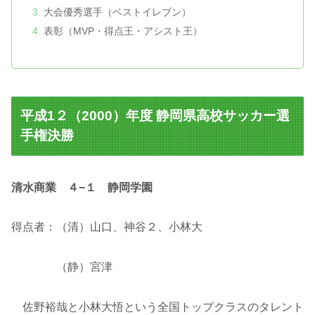
大会優秀選手（ベストイレブン）
表彰（MVP・得点王・アシスト王）
平成1２（2000）年度 静岡県高校サッカー選
手権決勝
清水商業 ４−１ 静岡学園
得点者：（清）山口、神谷２、小林大
（静）宮津
佐野裕哉と小林大悟という全国トップクラスのタレント