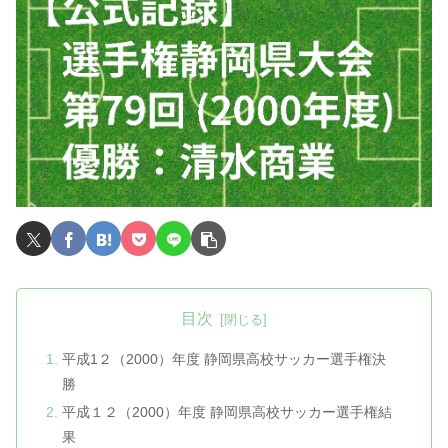
目次
平成1２（2000）年度 静岡県高校サッカー選手権決
勝
平成１２（2000）年度 静岡県高校サッカー選手権結
果