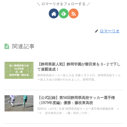
ロマーリオをフォローする
ロマーリオ
関連記事
【静岡県新人戦】静岡学園が磐田東を３−２で下し
て連覇達成！
静岡県高校サッカー新人大会 決勝１月２６日、静岡県高校サッカ
ー新人大会の決勝が行われました。静岡学園...
【公式記録】第58回静岡県高校サッカー選手権
（1979年度編）優勝：藤枝東高校
昭和54（1979）年度 静岡県高校サッカー選手権決勝藤枝東 １
−０ 清水東得点者：（藤）桜井この年...